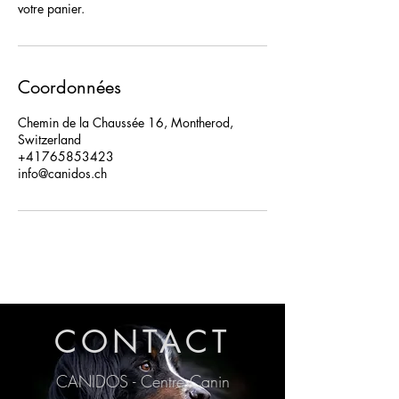
votre panier.
Coordonnées
Chemin de la Chaussée 16, Montherod,
Switzerland
+41765853423
info@canidos.ch
CONTACT
CANIDOS - Centre Canin