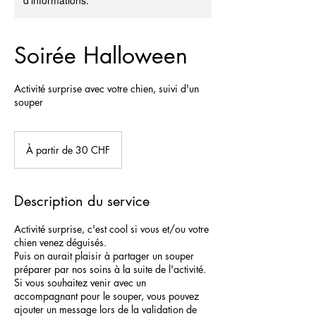
d'informations.
Soirée Halloween
Activité surprise avec votre chien, suivi d'un
souper
À
partir
À partir de 30 CHF
de
30
francs
suisses
Description du service
Activité surprise, c'est cool si vous et/ou votre
chien venez déguisés.
Puis on aurait plaisir à partager un souper
préparer par nos soins à la suite de l'activité.
Si vous souhaitez venir avec un
accompagnant pour le souper, vous pouvez
ajouter un message lors de la validation de